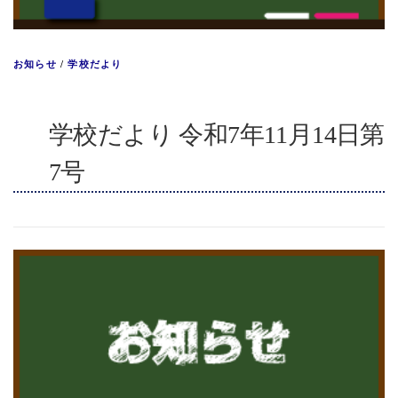
お知らせ
/
学校だより
学校だより 令和7年11月14日第
7号