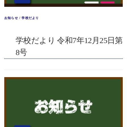
お知らせ
/
学校だより
学校だより 令和7年12月25日第
8号