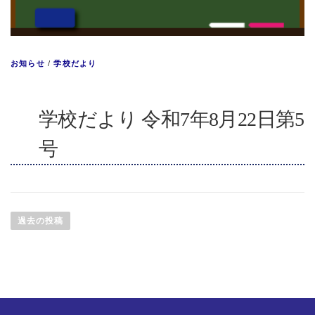
お知らせ
/
学校だより
学校だより 令和7年8月22日第5
号
投
稿
過去の投稿
ナ
ビ
ゲ