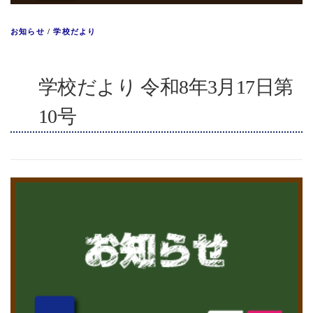
お知らせ
/
学校だより
学校だより 令和8年3月17日第
10号