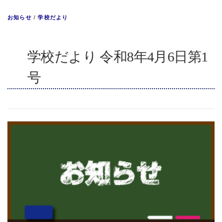
お知らせ
/
学校だより
学校だより 令和8年4月6日第1
号