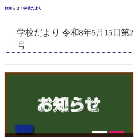
お知らせ
/
学校だより
学校だより 令和8年5月15日第2
号