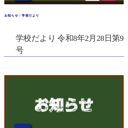
お知らせ
/
学校だより
学校だより 令和8年2月28日第9
号