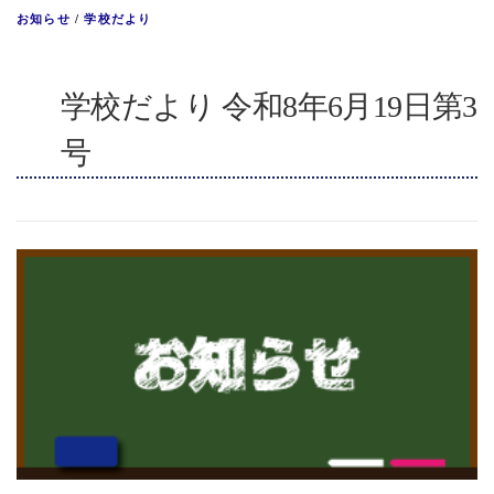
お知らせ
/
学校だより
学校だより 令和8年6月19日第3
号