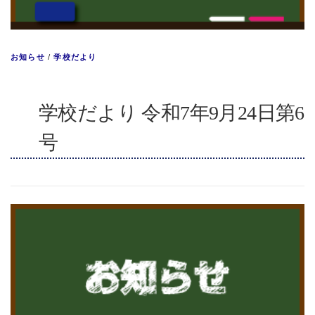
お知らせ
/
学校だより
学校だより 令和7年9月24日第6
号